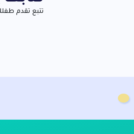
تتبع تقدم طفلك