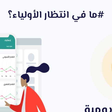
ما في انتظار الأولياء؟#
يومية