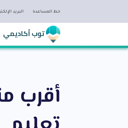
خط المساعدة
البريد الإلكتر
توب أكاديمي
أقرب م
تعليم