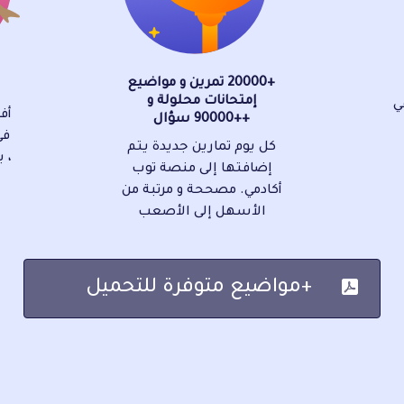
+20000 تمرين و مواضيع
إمتحانات محلولة و
ي
أف
++90000 سؤال
في
كل يوم تمارين جديدة يتم
، 
إضافتها إلى منصة توب
أكادمي. مصححة و مرتبة من
الأسهل إلى الأصعب
+مواضيع متوفرة للتحميل