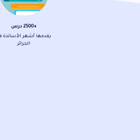
+2500 درس
يقدمها أشهر الأساتذة ف
الجزائر