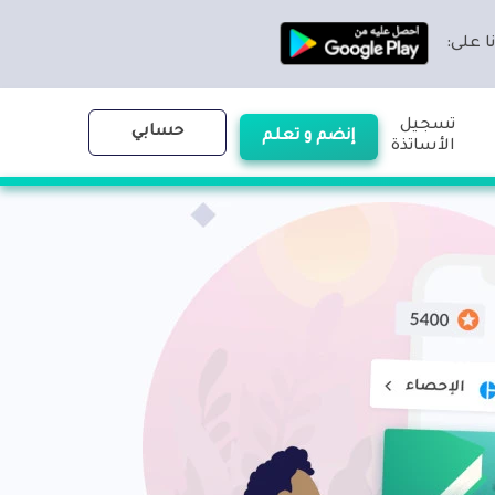
ا على:
تسجيل
حسابي
إنضم و تعلم
الأساتذة