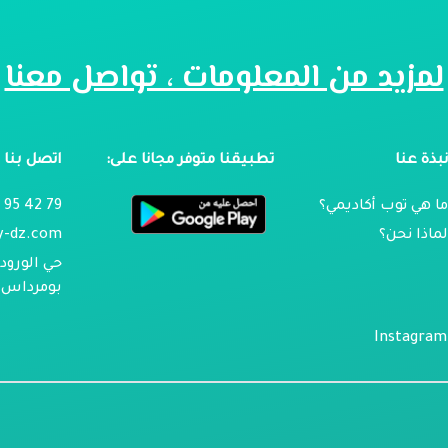
لمزيد من المعلومات ، تواصل معنا
بذة عنا
تطبيقنا متوفر مجانا على:
اتصل بنا
ا هي توب أكاديمي؟
79 42 95 024
ماذا نحن؟
y-dz.com
حي الورود 
بومرداس ، 
Instagram