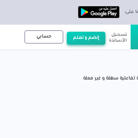
ا على:
تسجيل
حسابي
إنضم و تعلم
الأساتذة
فاعلية سهلة و غير مملة