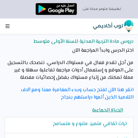
تطبيقنا متوفر مجانا على:
توب أكاديمي
دروس مادة التربية المدنية للسنة الأولى متوسط
اختر الدرس وابدأ المراجعة الآن
من أجل تقدم فعال في مستواك الدراسي، ننصحك بالتسجيل
على الموقع و إستعمال أدوات مراجعة تفاعلية سهلة و غير
مملة تمكنك من إتباع مستواك بفضل إحصائيات مفصلة
انقر هنا الآن لفتح حساب وبدء المغامرة معنا ومع آلاف
التلاميذ الذين أتموا دراستهم بنجاح
الحياة الجماعية
تراث ثقافي متميز، متنوع و متسامح