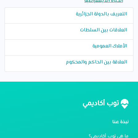
الحياة الديمقراطية
التعريف بالدولة الجزائرية
العلاقات بين السلطات
الأملاك العمومية
العلاقة بين الحاكم والمحكوم
توب أكاديمي
نبذة عنا
ما هي توب أكاديمي؟